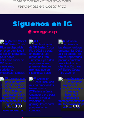
**Membresía válida solo para
residentes en Costa Rica
Síguenos en IG
@omega.exp