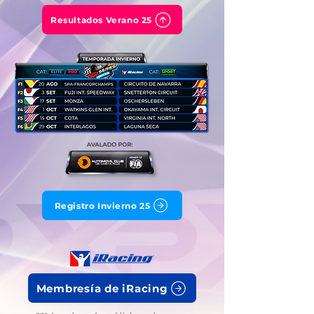
Resultados Verano 25
Registro Invierno 25
Membresía de iRacing