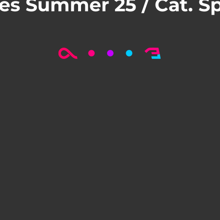
ies Summer 25 / Cat. S