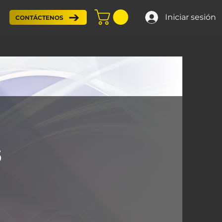
Iniciar sesión
CONTÁCTENOS
s
S