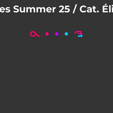
es Summer 25 / Cat. Él