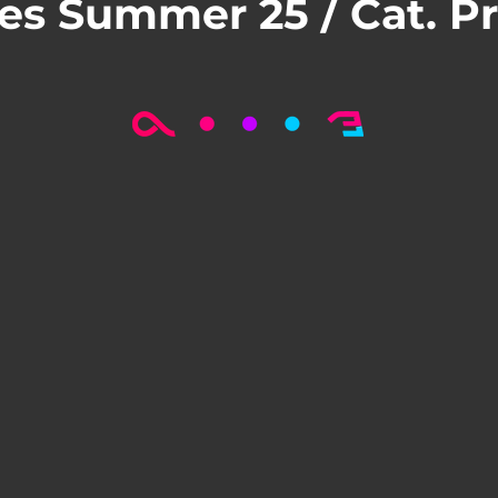
ies Summer 25 / Cat. P