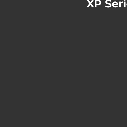
XP Ser