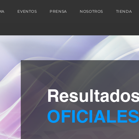
MA
EVENTOS
PRENSA
NOSOTROS
TIENDA
Resultado
OFICIALE