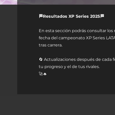
🏁Resultados XP Series 2025🏁
En esta sección podrás consultar los 
fecha del campeonato XP Series LATA
tras carrera.
🔄 Actualizaciones después de cada f
tu progreso y el de tus rivales.
🚀🔥