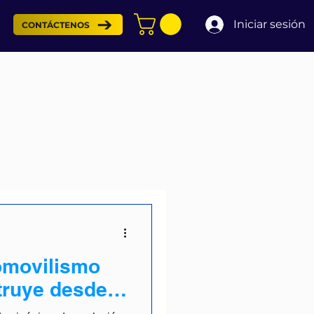
Iniciar sesión
CONTÁCTENOS
tomovilismo
ruye desde la