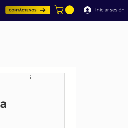
Iniciar sesión
CONTÁCTENOS
la