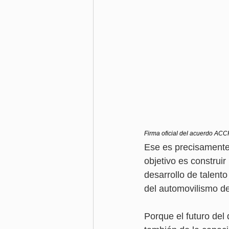
Firma oficial del acuerdo AC
Ese es precisamente 
objetivo es construi
desarrollo de talent
del automovilismo dep
Porque el futuro del