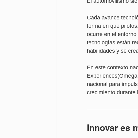
El automovilismo sie
Cada avance tecnoló
forma en que pilotos
ocurre en el entorno 
tecnologías están re
habilidades y se cre
En este contexto na
Experiences(Omega E
nacional para impulsa
crecimiento durante 
Innovar es 