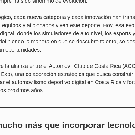
mpre ha sido sinónimo de evolución.
gico, cada nueva categoría y cada innovación han trans
, equipos y aficionados viven este deporte. Hoy, esa evo
digital, donde los simuladores de alto nivel, los esports 
definiendo la manera en que se descubre talento, se des
an oportunidades.
ce la alianza entre el Automóvil Club de Costa Rica (A
xp), una colaboración estratégica que busca construir 
r el automovilismo deportivo digital en Costa Rica y fort
los próximos años.
mucho más que incorporar tecnol