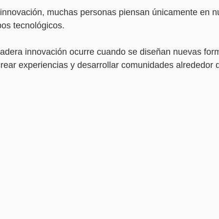
innovación, muchas personas piensan únicamente en n
os tecnológicos.
dadera innovación ocurre cuando se diseñan nuevas for
rear experiencias y desarrollar comunidades alrededor d