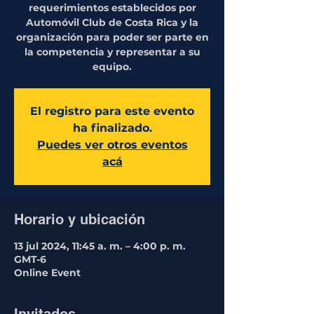
requerimientos establecidos por
Automóvil Club de Costa Rica y la
organización para poder ser parte en
la competencia y representar a su
equipo.
El registro para este evento
ha finalizado.
Puedes ver otros eventos
acá
Horario y ubicación
13 jul 2024, 11:45 a. m. – 4:00 p. m.
GMT-6
Online Event